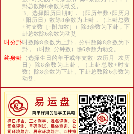
卦总数除6余数为动爻。
B、选择阳历日期时，（阳历年数+阳历月
+阳历日）数除8余数为上卦，（上卦总数
+时支数［+附加数］）除8余数为下卦，下
卦总数除6余数为动爻。
时分卦
时数除8余数为上卦，分钟数除8余数为下
卦，（时数+分钟数）除6余数为动爻。
终身卦
（选择生日的年干或年支数+农历月+农历
日）除8余数为上卦，（上卦总数+时支
数）除8余数为下卦，下卦总数除6余数为
动爻。